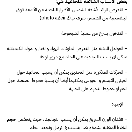
بعض الأسباب الشائعة للتجاعيد هي:
– التعرض الزائد لأشعة الشمس الأضرار الناجمة عن الأشعة فوق
البنفسجية من الشمس تعرف ب(photo ageing).
– التدخين يسرع من عملية الشيخوخة
– العوامل البيئية مثل التعرض لملوثات الهواء والغبار والمواد الكيميائية
يمكن ان يسبب التجاعيد على الجلد مع مرور الوقة
– الحركات المتكررة مثل التحديق يمكن أن يسبب التجاعيد حول
العينين التبسم و العبوس يمكنهما أيضا أن يسببا خطوط الضحك حول
الفم أو خطوط التجهم على الجبهة
– الإجهاد
– فقدان الوزن السريع يمكن أن يسبب التجاعيد ، حيث ينخفض حجم
الخلايا الدهنية بشدةو هذا يتسبب في ترهل وتجعد الجلد