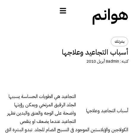
هوانم
بشرتك
أسباب التجاعيد وعلاجها
كتبه :
admin
8 أبريل 2010
التجاعيد هي الطويات الحساسة يسببها
الجلد الرقيق المرتخي ويمكن رؤيتها
أسباب التجاعيد وعلاجها
واضحة على الوجه والعنق واليدين تظهر
التجاعيد عندما يضعف او ينقص
الكولاجين والإيلاستين الموجود في النسيج الضام للجلد تبدو البشرة التي