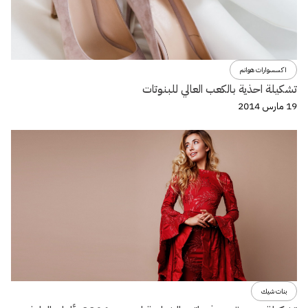
اكسسوارات هوانم
تشكيلة احذية بالكعب العالي للبنوتات
19 مارس 2014
بنات شيك