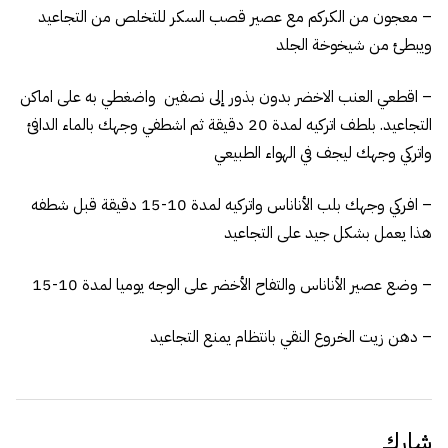
– معجون من الكركم مع عصير قصب السكر للتخلص من التجاعيد
ويبطئ من شيخوخة الجلد
– اقطعي العنب الاخضر بدون بذور إلى نصفين واضغطي به على اماكن
التجاعيد. بلطف اتركيه لمدة 20 دقيقة ثم اشطفي وجهك بالماء الدافئ
واتركي وجهك ليجف في الهواء الطبيعي
– افركي وجهك بلب الأناناس واتركيه لمدة 10-15 دقيقة قبل شطفه
هذا يعمل بشكل جيد على التجاعيد
– وضع عصير الأناناس والتفاح الأخضر على الوجه يوميا لمدة 10-15
– دهن زيت الخروع النقي بانتظام يمنع التجاعيد
شارك