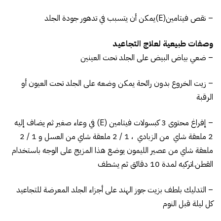
– نقص فيتامين(E)يمكن أن يتسبب في تدهور جودة الجلد
وصفات طبيعية لعلاج التجاعيد
– ضعي بياض البيض على الجلد تحت العينين
– زيت الخروع بدون رائحة يمكن وضعه على الجلد تحت العيون أو
الرقبة
– إفراغ محتوى 3 كبسولات فيتامين (E) في وعاء صغير ثم يضاف إليه
2 ملعقة شاي من الزبادي ، 1 / 2 ملعقة شاي من العسل و 1 / 2
ملعقة شاي من عصير الليمون يوضع هذا المزيج على الوجه باستخدام
القطن.اتركيه لمدة 10 دقائق ثم يشطف
– التدليك بلطف بزيت جوز الهند على أجزاء الجلد المعرضة للتجاعيد
كل ليلة قبل النوم