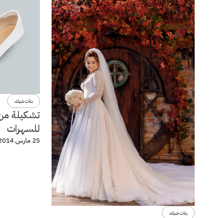
بنات شيك
تشكيلة من 
للسهرات
25 مارس 2014
بنات شيك