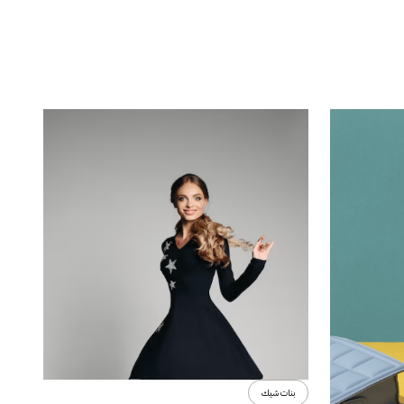
بنات شيك