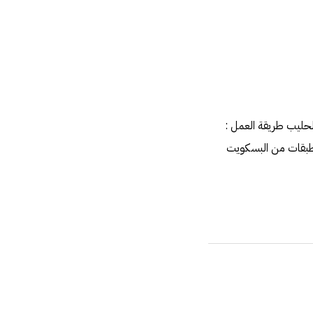
بة بسكويت شاي قليل من الحليب طريقة العمل :
 طبقات من البسكويت