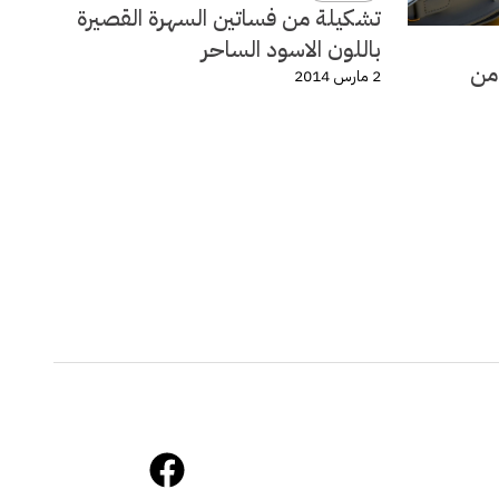
تشكيلة من فساتين السهرة القصيرة
باللون الاسود الساحر
لة ربيع وصيف 2014 من
2 مارس 2014