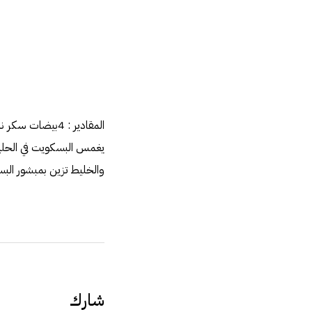
يغمس البسكويت في الحليب
والخليط تزين بمبشور البس
شارك