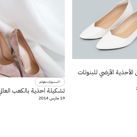
الأحذية الأرضي للبنوتات
اكسسوارات هوانم
تشكيلة احذية بالكعب العالي
19 مارس 2014