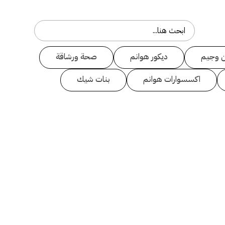
 وجيم
ديكور هوانم
صحة ورشاقة
اكسسوارات هوانم
بنات شيك