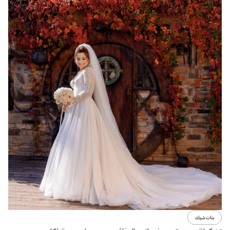
بنات شيك