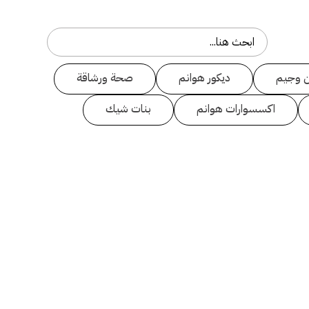
 وجيم
ديكور هوانم
صحة ورشاقة
اكسسوارات هوانم
بنات شيك