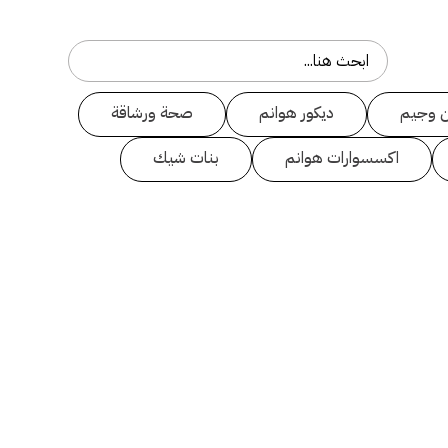
 وجيم
ديكور هوانم
صحة ورشاقة
اكسسوارات هوانم
بنات شيك