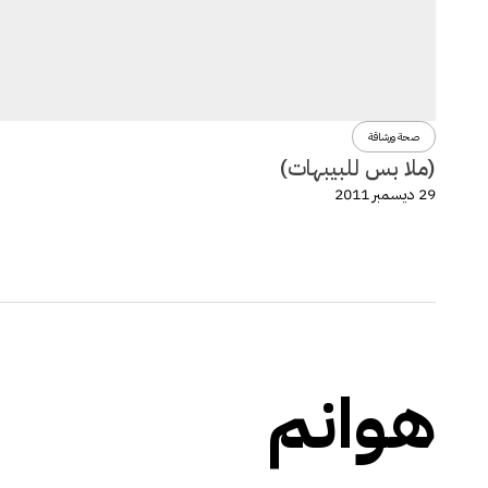
صحة ورشاقة
(ملا بس للبيبهات)
29 ديسمبر 2011
هوانم