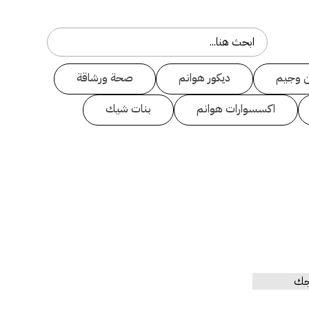
 وجيم
ديكور هوانم
صحة ورشاقة
اكسسوارات هوانم
بنات شيك