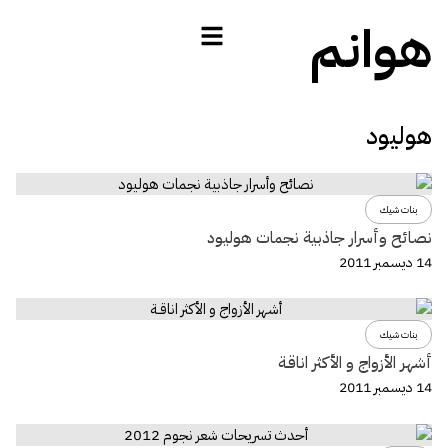
هوانم
هوليود
بنات شيك
نصائح وأسرار جاذبية نجمات هوليود
14 ديسمبر 2011
بنات شيك
أشهر الأزواج و الأكثر اناقـة
14 ديسمبر 2011