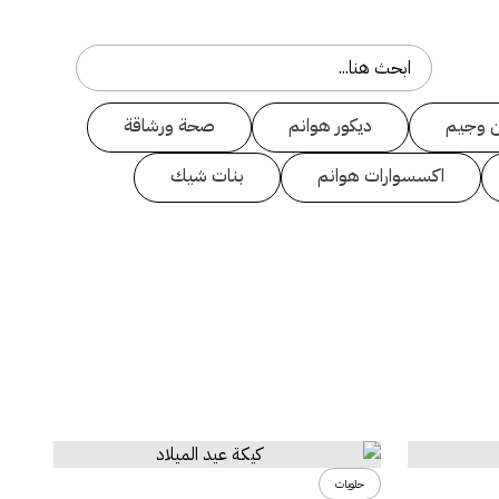
 وجيم
ديكور هوانم
صحة ورشاقة
اكسسوارات هوانم
بنات شيك
حلويات