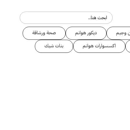
 وجيم
ديكور هوانم
صحة ورشاقة
اكسسوارات هوانم
بنات شيك