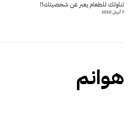
تناولك للطعام يعبر عن شخصيتك!!
7 أبريل 2010
هوانم