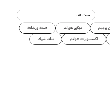
 وجيم
ديكور هوانم
صحة ورشاقة
اكسسوارات هوانم
بنات شيك