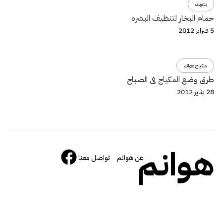
بشرتك
حمام البخار لتنظيف البشره
5 فبراير 2012
مكياج هوانم
طرق وضع المكياج فى الصباح
28 يناير 2012
هوانم
عن هوانم
تواصل معنا