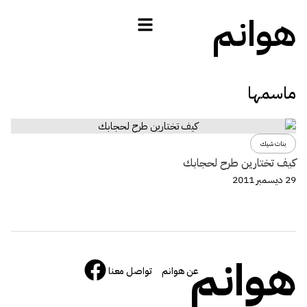
هوانم
ماسمها
بنات شيك
كيف تختارين طرح لحجابك
29 ديسمبر 2011
هوانم
عن هوانم
تواصل معنا