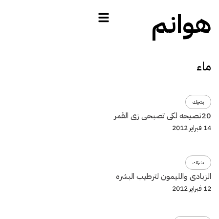
هوانم
ماء
بشرتك
20نصيحه لكى تصبحى زى القمر
14 فبراير 2012
بشرتك
الزبادى والليمون لترطيب البشره
12 فبراير 2012