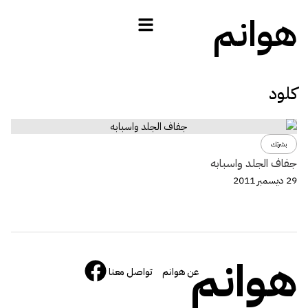
هوانم
كلود
بشرتك
جفاف الجلد واسبابه
29 ديسمبر 2011
هوانم
عن هوانم
تواصل معنا