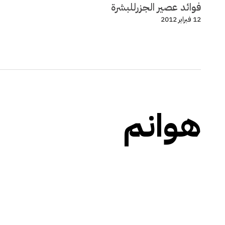
فوائد عصير الجزرللبشرة
12 فبراير 2012
هوانم