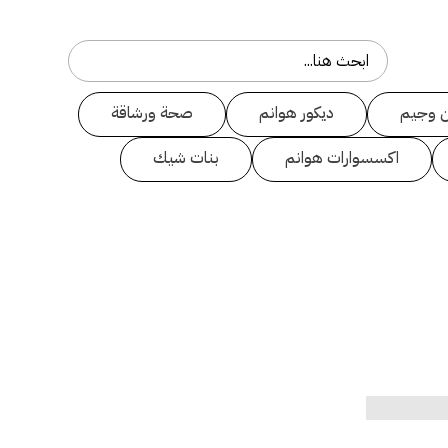
 وجيم
ديكور هوانم
صحة ورشاقة
اكسسوارات هوانم
بنات شيك