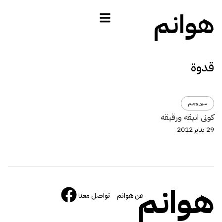
هوانم
قدوة
سين وجيم
كونى انيقه ورقيقه
29 يناير 2012
هوانم
عن هوانم
تواصل معنا