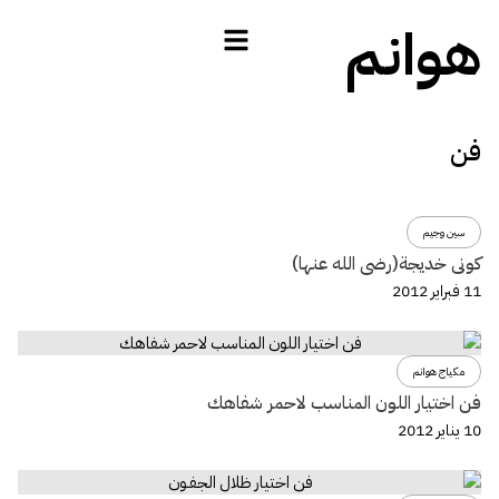
هوانم
فن
سين وجيم
كونى خديجة(رضى الله عنها)
11 فبراير 2012
مكياج هوانم
فن اختيار اللون المناسب لاحمر شفاهك
10 يناير 2012