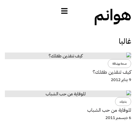
هوانم
غالبا
صحة ورشاقة
كيف تنقذين طفلك؟
9 يناير 2012
بشرتك
للوقاية من حب الشباب
6 ديسمبر 2011