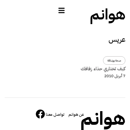
هوانم
عريس
صحة ورشاقة
كيف تختاري حذاء زفافك
7 أبريل 2010
هوانم
عن هوانم
تواصل معنا