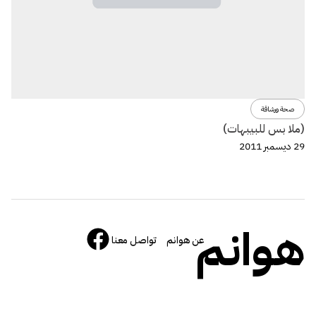
صحة ورشاقة
(ملا بس للبيبهات)
29 ديسمبر 2011
هوانم
عن هوانم
تواصل معنا