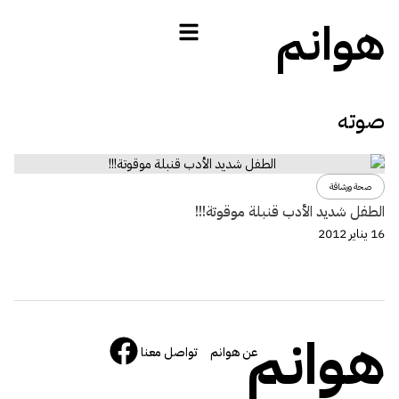
هوانم
صوته
صحة ورشاقة
الطفل شديد الأدب قنبلة موقوتة!!!
16 يناير 2012
هوانم
عن هوانم
تواصل معنا