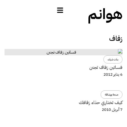
هوانم
زفاف
بنات شيك
فساتين زفاف تجنن
6 يناير 2012
صحة ورشاقة
كيف تختاري حذاء زفافك
7 أبريل 2010