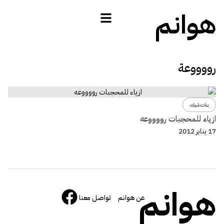
هوانم
رووووعة
بنات شيك
ازياء للمحجبات رووووعه
17 يناير 2012
هوانم
عن هوانم
تواصل معنا