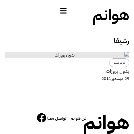
هوانم
رشيقا
بنات شيك
بدون بروزات
29 ديسمبر 2011
هوانم
عن هوانم
تواصل معنا