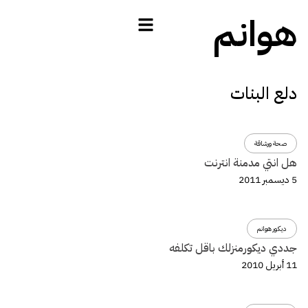
هوانم
دلع البنات
صحة ورشاقة
هل انتي مدمنة انترنت
5 ديسمبر 2011
ديكور هوانم
جددي ديكورمنزلك باقل تكلفه
11 أبريل 2010