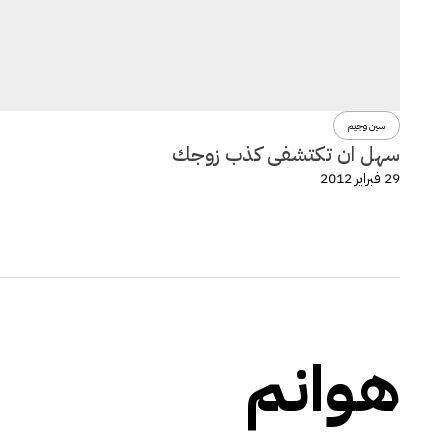
سين وجيم
سهل ان تكتشفى كذب زوجك
29 فبراير 2012
هوانم