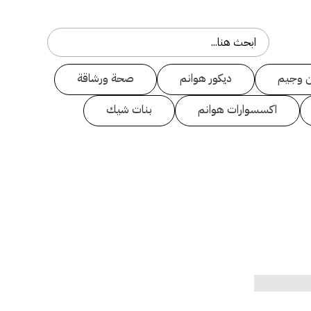
 وجيم
ديكور هوانم
صحة ورشاقة
اكسسوارات هوانم
بنات شيك