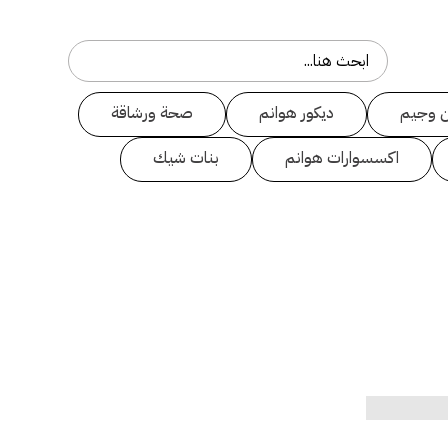
 وجيم
ديكور هوانم
صحة ورشاقة
اكسسوارات هوانم
بنات شيك