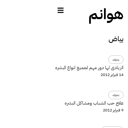
هوانم
بياض
بشرتك
الزبادى لها دور مهم لجميع انواع البشره
14 فبراير 2012
بشرتك
علاج حب الشباب ومشاكل البشره
9 فبراير 2012