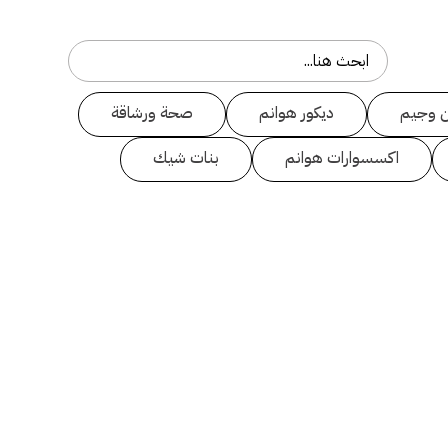
 وجيم
ديكور هوانم
صحة ورشاقة
اكسسوارات هوانم
بنات شيك