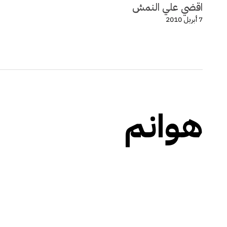
اقضي علي النمش
7 أبريل 2010
هوانم