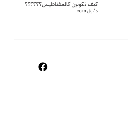
كيف تكونين كالمغناطيس؟؟؟؟؟؟
6 أبريل 2010