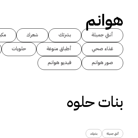
هوانم
أنتي جميلة
بشرتك
شعرك
مكي
غذاء صحي
أطباق منوعة
حلويات
صور هوانم
فيديو هوانم
بنات حلوه
أنتي جميلة
بشرتك