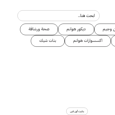
 وجيم
ديكور هوانم
صحة ورشاقة
اكسسوارات هوانم
بنات شيك
بنانيت أون لاين