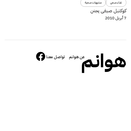
غذاء صحي
مشروبات صحية
كوكتيل صيفى يجنن
7 أبريل 2010
هوانم
عن هوانم
تواصل معنا