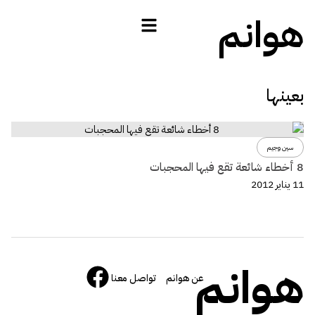
هوانم
بعينها
سين وجيم
8 أخطاء شائعة تقع فيها المحجبات
11 يناير 2012
هوانم
عن هوانم
تواصل معنا