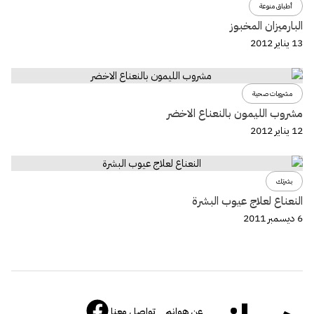
أطباق منوعة
البارميزان المخبوز
13 يناير 2012
مشروبات صحية
مشروب الليمون بالنعناع الاخضر
12 يناير 2012
بشرتك
النعناع لعلاج عيوب البشرة
6 ديسمبر 2011
عن هوانم
تواصل معنا