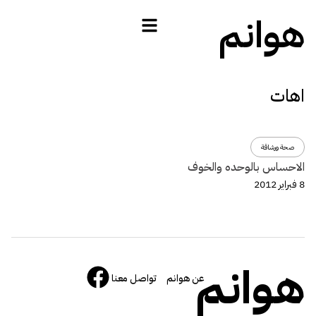
هوانم
اهات
صحة ورشاقة
الاحساس بالوحده والخوف
8 فبراير 2012
هوانم
عن هوانم
تواصل معنا