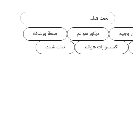
 وجيم
ديكور هوانم
صحة ورشاقة
اكسسوارات هوانم
بنات شيك