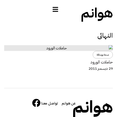
هوانم
النهائى
صحة ورشاقة
حاملات الورود
29 ديسمبر 2011
هوانم
عن هوانم
تواصل معنا