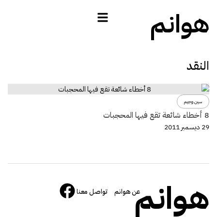
هوانم
النقد
سين وجيم
8 أخطاء شائعة تقع فيها المحجبات
29 ديسمبر 2011
هوانم
عن هوانم
تواصل معنا