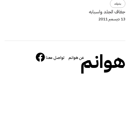
بشرتك
جفاف الجلد واسبابه
13 ديسمبر 2011
هوانم
عن هوانم
تواصل معنا