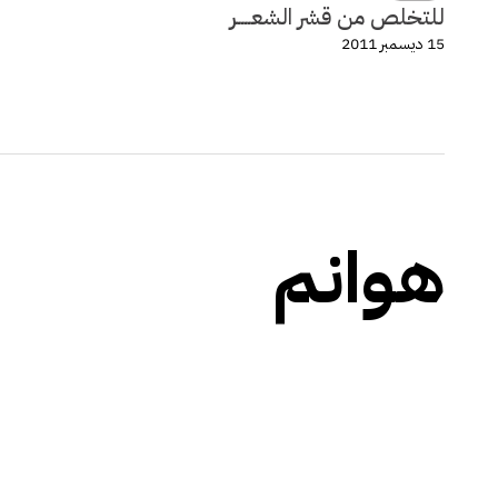
للتخلص من قشر الشعــــر
15 ديسمبر 2011
هوانم