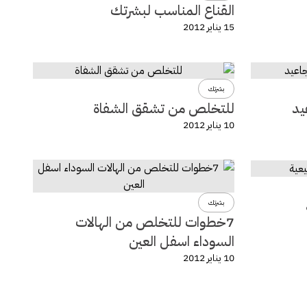
القناع المناسب لبشرتك
15 يناير 2012
بشرتك
يد
للتخلص من تشقق الشفاة
10 يناير 2012
بشرتك
7خطوات للتخلص من الهالات
السوداء اسفل العين
10 يناير 2012