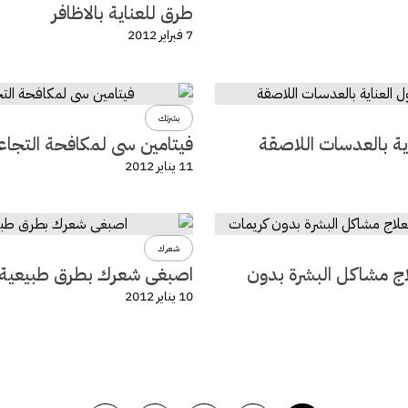
طرق للعناية بالاظافر
7 فبراير 2012
بشرتك
ية بالعدسات اللاصقة
فيتامين سى لمكافحة التجاع
11 يناير 2012
شعرك
اج مشاكل البشرة بدون
اصبغى شعرك بطرق طبيعية
10 يناير 2012