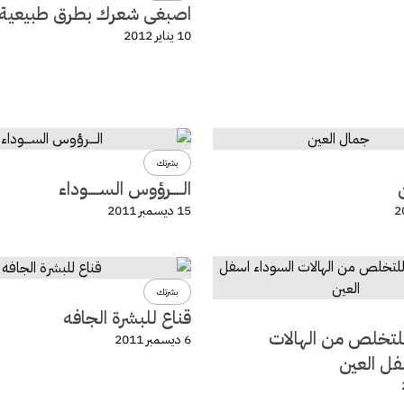
اصبغى شعرك بطرق طبيعية
10 يناير 2012
بشرتك
الــــرؤوس الســــوداء
15 ديسمبر 2011
بشرتك
قناع للبشرة الجافه
لتخلص من الهالات
6 ديسمبر 2011
فل العين