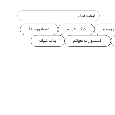
 وجيم
ديكور هوانم
صحة ورشاقة
اكسسوارات هوانم
بنات شيك