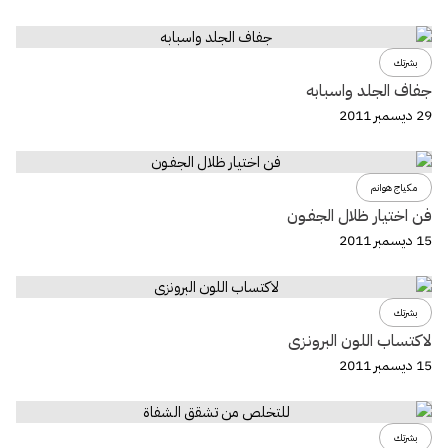
بشرتك
جفاف الجلد واسبابه
29 ديسمبر 2011
مكياج هوانم
فن اختيار ظلال الجفـون
15 ديسمبر 2011
بشرتك
لاكتساب اللون البرونزى
15 ديسمبر 2011
بشرتك