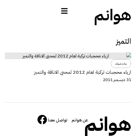
هوانم
التميز
بنات شيك
ازياء محجبات تركية لعام 2012 لمحبى الاناقة والتميز
31 ديسمبر 2011
هوانم
عن هوانم
تواصل معنا