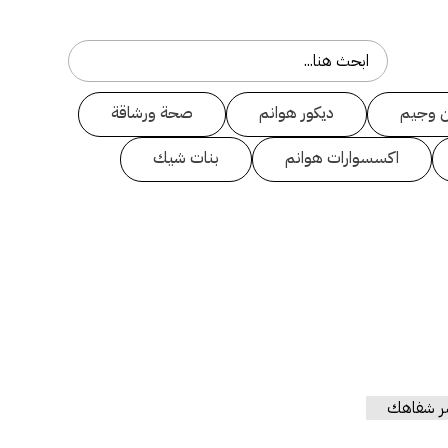
 وجيم
ديكور هوانم
صحة ورشاقة
اكسسوارات هوانم
بنات شيك