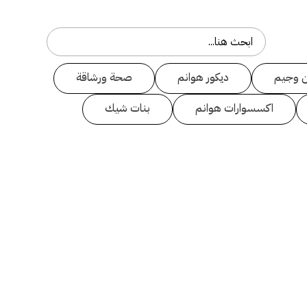
 وجيم
ديكور هوانم
صحة ورشاقة
اكسسوارات هوانم
بنات شيك